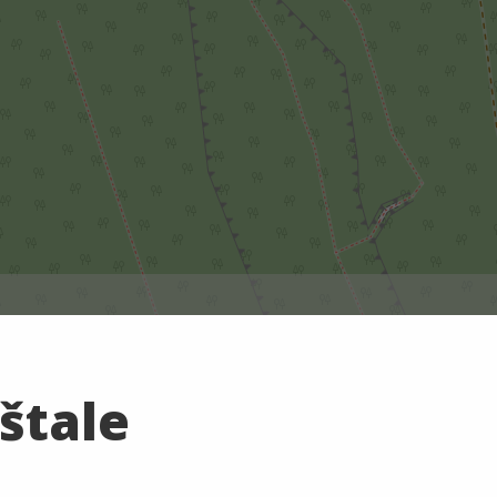
štale