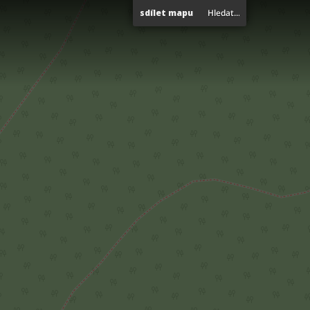
sdílet mapu