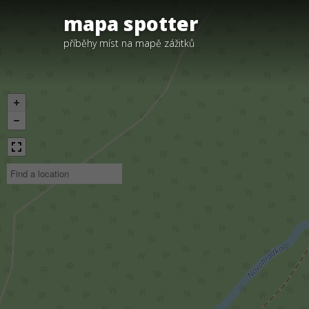
mapa spotter
příběhy míst na mapě zážitků