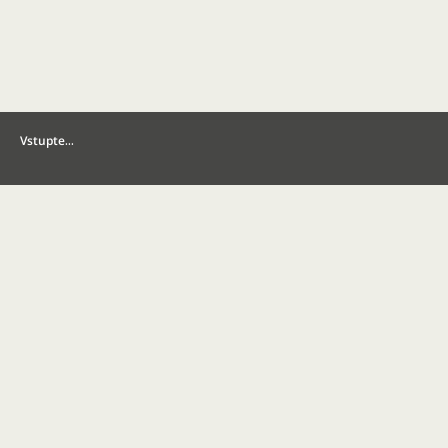
Vstupte…