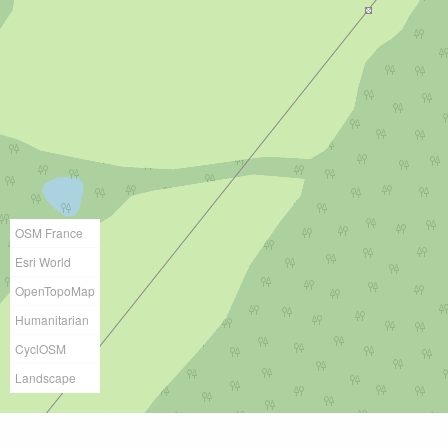
OSM France
Esri World
OpenTopoMap
Humanitarian
CyclOSM
Landscape