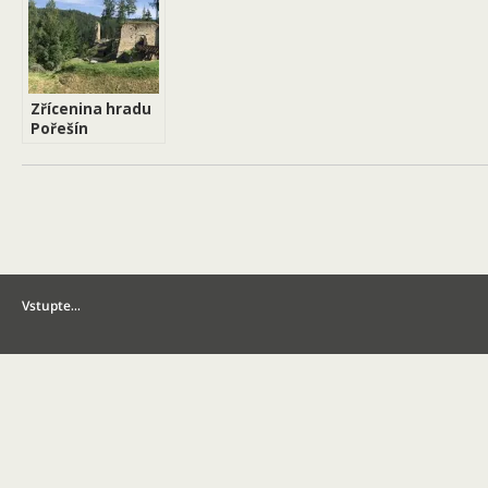
Zřícenina hradu
Pořešín
Vstupte…