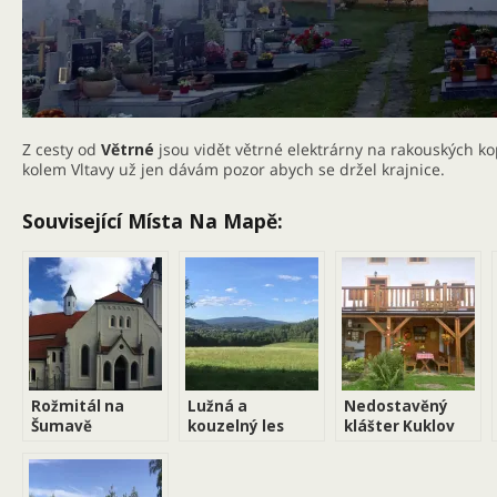
Z cesty od
Větrné
jsou vidět větrné elektrárny na rakouských ko
kolem Vltavy už jen dávám pozor abych se držel krajnice.
Související Místa Na Mapě:
Rožmitál na
Lužná a
Nedostavěný
Šumavě
kouzelný les
klášter Kuklov