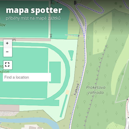
mapa spotter
příběhy míst na mapě zážitků