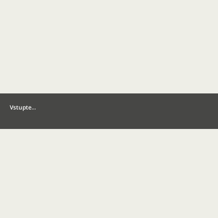
Vstupte…