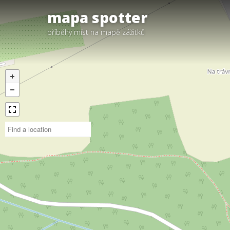
mapa spotter
příběhy míst na mapě zážitků