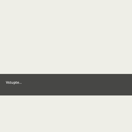
Vstupte…