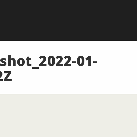
shot_2022-01-
2Z