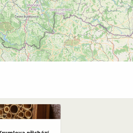
Krumlova přichází