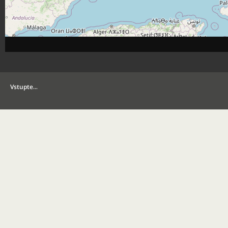
Vstupte…