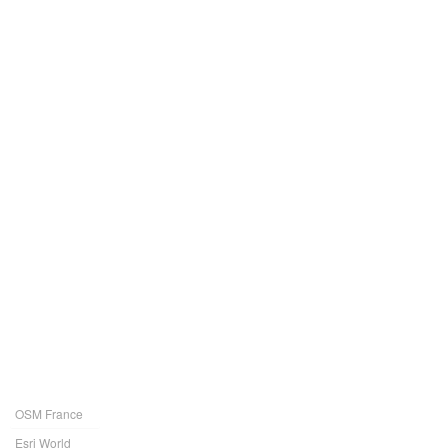
OSM France
Esri World